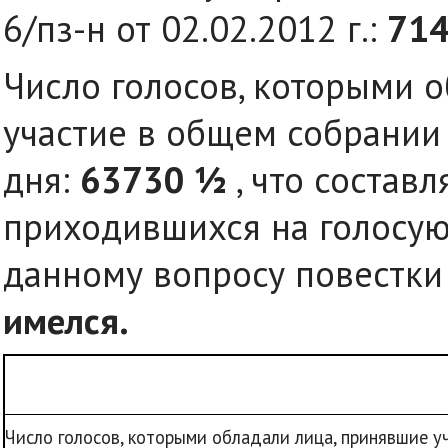
6/пз-н от 02.02.2012 г.:
71
Число голосов, которыми 
участие в общем собрании
дня:
63730
½
, что состав
приходившихся на голосу
данному вопросу повестки
имелся.
Число голосов, которыми обладали лица, принявшие у