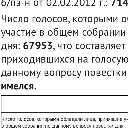
6/пз-н от 02.02.2012 г.:
71
Число голосов, которыми 
участие в общем собрании
дня:
67953
, что составляе
приходившихся на голосу
данному вопросу повестки
имелся.
Число голосов, которыми обладали лица, принявшие у
в общем собрании по данному вопросу повестки дня