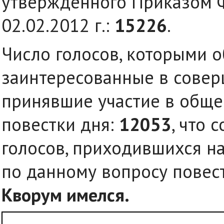
утвержденного Приказом Ф
02.02.2012 г.:
15226
.
Число голосов, которыми о
заинтересованные в совер
принявшие участие в обще
повестки дня:
12053
, что 
голосов, приходившихся н
по данному вопросу повес
Кворум имелся.