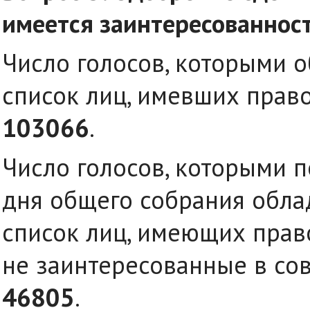
имеется заинтересованност
Число голосов, которыми 
список лиц, имевших право
103066
.
Число голосов, которыми 
дня общего собрания обла
список лиц, имеющих право
не заинтересованные в со
46805
.