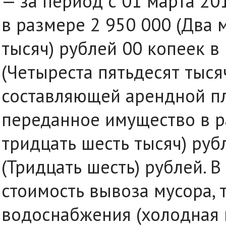
— за период с 01 марта 201
в размере 2 950 000 (Два 
тысяч) рублей 00 копеек в
(Четыреста пятьдесят тыся
составляющей арендной пл
переданное имущество в р
тридцать шесть тысяч) рубл
(Тридцать шесть) рублей. 
стоимость вывоза мусора, 
водоснабжения (холодная 