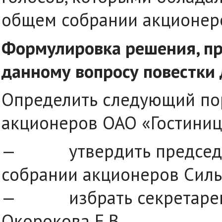
общем собрании акционеро
Формулировка решения, пр
данному вопросу повестки 
Определить следующий по
акционеров ОАО «Гостиниц
— утвердить председат
собрании акционеров Силь
— избрать секретарем 
Окорокова Е.В.