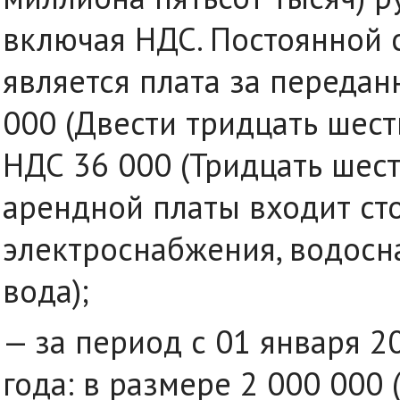
включая НДС. Постоянной
является плата за переда
000 (Двести тридцать шесть
НДС 36 000 (Тридцать шесть
арендной платы входит сто
электроснабжения, водосн
вода);
— за период с 01 января 2
года: в размере 2 000 000