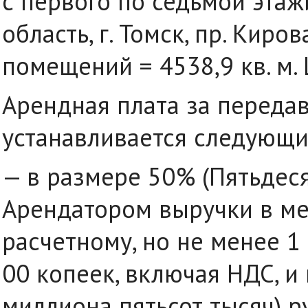
с первого по седьмой этаж
область, г. Томск, пр. Киро
помещений = 4538,9 кв. м.
Арендная плата за переда
устанавливается следующи
— в размере 50% (Пятьдеся
Арендатором выручки в м
расчетному, но не менее 1
00 копеек, включая НДС, и 
миллиона пятьсот тысяч) р